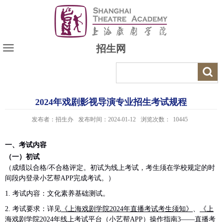
招生网
2024年戏剧影视导演专业招生考试规程
发布者：招生办
发布时间：2024-01-12
浏览次数：
10445
一、考试内容
（一）初试
（成绩以合格
/
不合格评定。初试为线上考试，考生须在学校规定的时
间段内登录小艺帮
APP
完成考试。）
1.
考试内容：文化素养基础测试。
2.
考试要求：详见
《上海戏剧学院
2024
年直播考试考生须知》
、
《上
海戏剧学院
2024
年线上考试平台（小艺帮
APP
）操作指南
3——
直播考