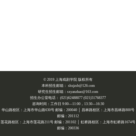
© 2019 上海戏剧学院 版权所有
本科招生邮箱： shxjzsb@126.com
研究生招生邮箱：sxyanzhao@163.com
招生办公室电话： (021)62488077 (021)51768377
咨询时间：工作日 9:00—11:00，13:30—16:30
华山路校区：上海市华山路630号 邮编：200040 │ 昌林路校区：上海市昌林路800号
邮编：201112
莲花路校区：上海市莲花路211号 邮编：201102 │ 虹桥路校区：上海市虹桥路1674号
邮编：200336