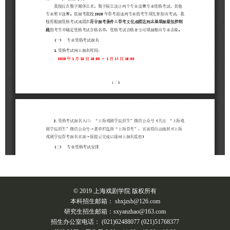
© 2019 上海戏剧学院 版权所有
本科招生邮箱： shxjzsb@126.com
研究生招生邮箱：sxyanzhao@163.com
招生办公室电话： (021)62488077 (021)51768377