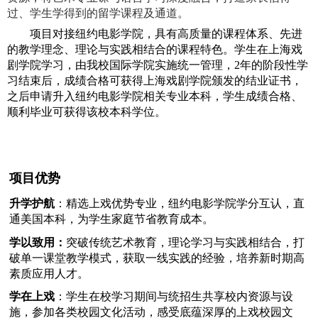
过、学生学得到的留学课程及通道。
项目对接纽约电影学院，具有高质量的课程体系、先进
的教学理念、理论与实践相结合的课程特色。学生在上海戏
剧学院学习，由我校国际学院实施统一管理，
2
年的阶段性学
习结束后，成绩合格可获得上海戏剧学院颁发的结业证书，
之后申请升入纽约电影学院相关专业本科，学生成绩合格、
顺利毕业可获得该校本科学位。
项目优势
升学护航
：精选上戏优势专业，纽约电影学院学分互认，直
通美国本科，为学生家庭节省教育成本。
学以致用：
突破传统艺术教育，理论学习与实践相结合，打
破单一课堂教学模式，获取一线实践的经验，培养新时期高
素质应用人才。
学在上戏
：学生在校学习期间与统招生共享校内资源与设
施，参加各类校园文化活动，感受底蕴深厚的上戏校园文