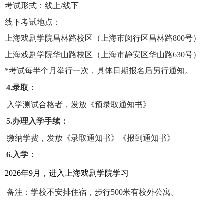
考试形式：线上
/
线下
线下考试地点：
上海戏剧学院昌林路校区（上海市闵行区昌林路
800
号）
上海戏剧学院华山路校区（上海市静安区华山路
630
号）
*
考试每半个月举行一次，具体日期报名后另行通知。
4.
录取：
入学测试合格者，发放《预录取通知书》
5.
办理入学手续：
缴纳学费，发放《录取通知书》《报到通知书》
6.
入学：
2026
年
9
月，进入上海戏剧学院学习
备注：学校不安排住宿，步行
500
米有校外公寓。