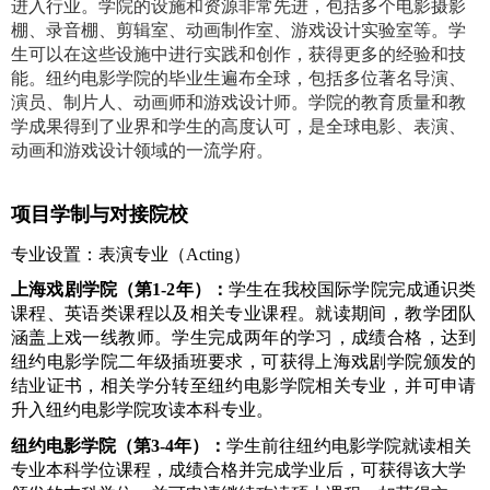
进入行业。学院的设施和资源非常先进，包括多个电影摄影
棚、录音棚、剪辑室、动画制作室、游戏设计实验室等。学
生可以在这些设施中进行实践和创作，获得更多的经验和技
能。纽约电影学院的毕业生遍布全球，包括多位著名导演、
演员、制片人、动画师和游戏设计师。学院的教育质量和教
学成果得到了业界和学生的高度认可，是全球电影、表演、
动画和游戏设计领域的一流学府。
项目学制与对接院校
专业设置：表演专业（
Acting
）
上海戏剧学院（第
1-2
年）：
学生在我校国际学院完成通识类
课程、英语类课程以及相关专业课程。就读期间，教学团队
涵盖上戏一线教师。学生完成两年的学习，成绩合格，达到
纽约电影学院二年级插班要求，可获得上海戏剧学院颁发的
结业证书，相关学分转至纽约电影学院相关专业，并可申请
升入纽约电影学院攻读本科专业。
纽约电影学院（第
3-4
年）：
学生前往纽约电影学院就读相关
专业本科学位课程，成绩合格并完成学业后，可获得该大学