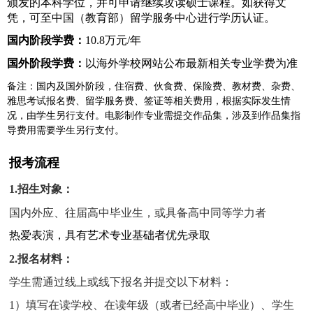
颁发的本科学位，并可申请继续攻读硕士课程。如获得文
凭，可至中国（教育部）留学服务中心进行学历认证。
国内阶段学费：
10.8
万元
/
年
国外阶段学费：
以海外学校网站公布最新相关专业学费为准
备注：国内及国外阶段，住宿费、伙食费、保险费、教材费、杂费、
雅思考试报名费、留学服务费、签证等相关费用，根据实际发生情
况，由学生另行支付。电影制作专业需提交作品集，涉及到作品集指
导费用需要学生另行支付。
报考流程
1.
招生对象：
国内外应、往届高中毕业生，或具备高中同等学力者
热爱表演，具有艺术专业基础者优先录取
2.
报名材料：
学生需通过线上或线下报名并提交以下材料：
1
）填写在读学校、在读年级（或者已经高中毕业）、学生