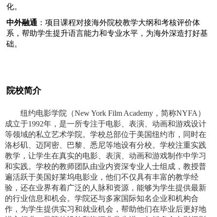
化。
中外融通
：项目课程对接海外院校教学大纲和考核评价体
系，帮助学生提升语言能力和专业水平，为海外深造打好基
础。
院校简介
纽约电影学院（
New York Film Academy
，简称
NYFA
）
成立于
1992
年，是一所专注于电影、表演、动画和游戏设计
等领域的私立艺术学院。学校总部位于美国纽约市，同时在
洛杉矶、迈阿密、巴黎、悉尼等地设有分校。学校注重实践
教学，让学生在真实的电影、表演、动画和游戏制作中学习
和实践。学校的教师团队由业内资深专业人士组成，教授普
遍活跃于美国好莱坞电影业，他们不仅具有丰富的教学经
验，还在业界有着广泛的人脉和资源，能够为学生提供最新
的行业信息和机会。学院还与多家国际知名企业和机构合
作，为学生提供实习和就业机会，帮助他们在毕业后更好地