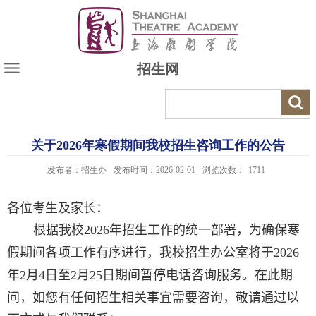
招生网
关于2026年寒假期间我校招生咨询工作的公告
发布者：招生办
发布时间：2026-02-01
浏览次数：
1711
各位
考生及家长：
根据我校
202
6
年招生工作的统一部署，为确保寒
假期间各项工作有序进行，我校招生办公室将于
202
6
年
2
月
4
日至
2
月
25
日期间暂停电话咨询服务。在此期
间，如您有任何招生相关事宜需要咨询，敬请通过以