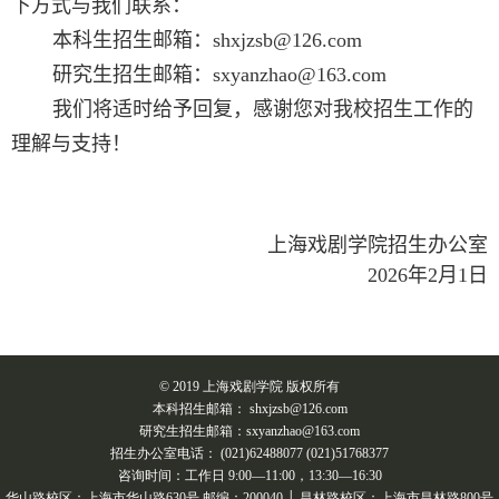
下方式与我们联系：
本科生招生邮箱：
shxjzsb@126.com
研究生招生邮箱：
sxyanzhao@163.com
我们将适时给予回复，感谢您对我校招生工作的
理解与支持！
上海戏剧学院招生办公室
2026年2月1日
© 2019 上海戏剧学院 版权所有
本科招生邮箱： shxjzsb@126.com
研究生招生邮箱：sxyanzhao@163.com
招生办公室电话： (021)62488077 (021)51768377
咨询时间：工作日 9:00—11:00，13:30—16:30
华山路校区：上海市华山路630号 邮编：200040 │ 昌林路校区：上海市昌林路800号