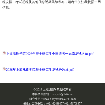
程安排、考试规程及其他信息近期陆续发布，请考生关注我校招生网
信息。
上海戏剧学院2026年硕士研究生全国统考一志愿复试名单.pdf
2026年上海戏剧学院硕士研究生复试分数线.pdf
© 2019 上海戏剧学院 版权所有
本科招生邮箱： shxjzsb@126.com
研究生招生邮箱：sxyanzhao@163.com
招生办公室电话： (021)62488077 (021)51768377