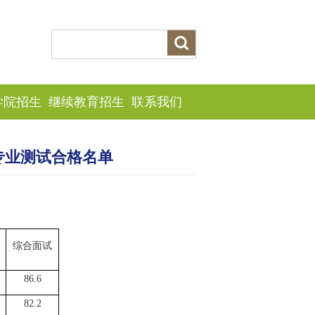
学院招生
继续教育招生
联系我们
专业测试合格名单
综合面试
86.6
82.2