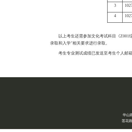
3
102
4
102
以上考生还需参加文化考试科目《
Z00
录取和入学”相关要求进行录取。
考生专业测试成绩已发送至考生个人邮
华山路
莲花路