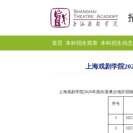
首页
本科招生简章
本科招生动态
上海戏剧学院2
上海戏剧学院
2026年面向港澳台地区
序号
1
102
2
102