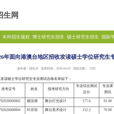
招生网
本科招生规程
博士研究生招生
硕士研究生招生
国际
026年面向港澳台地区招收攻读硕士学位研究生
发布者：招生办
发布时间：2026-04-02
浏览次数：
2592
招收攻读硕士学位研究生专业测试合格名单如下：
专业综合测试
专业课
准考证号
姓名
报考研究方向
总分
测试
792026000002
楊佳偉
舞台灯光设计
177.6
91.00
792026000004
叶亦瑄
舞台美术设计
152.2
70.00