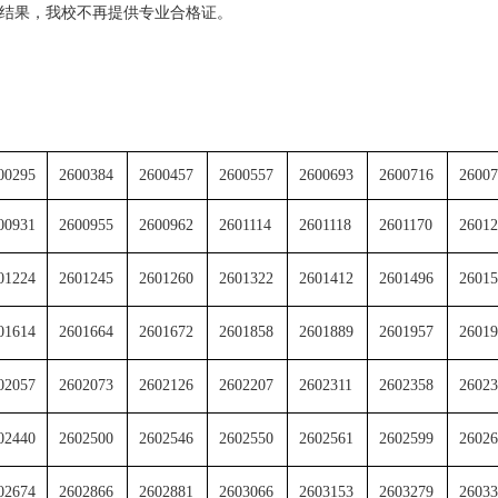
试结果，我校不再提供专业合格证。
00295
2600384
2600457
2600557
2600693
2600716
26007
00931
2600955
2600962
2601114
2601118
2601170
26012
01224
2601245
2601260
2601322
2601412
2601496
26015
01614
2601664
2601672
2601858
2601889
2601957
26019
02057
2602073
2602126
2602207
2602311
2602358
26023
02440
2602500
2602546
2602550
2602561
2602599
26026
02674
2602866
2602881
2603066
2603153
2603279
26033