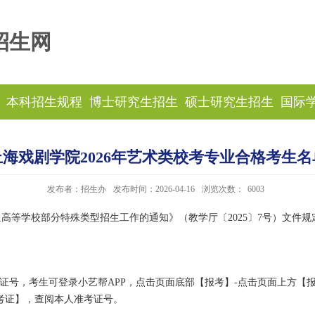
招生网
本科招生规程
博士研究生招生
硕士研究生招生
国际
上海戏剧学院2026年艺术类校考专业合格考生名
发布者：招生办
发布时间：2026-04-16
浏览次数：
6003
通高等学校部分特殊类型招生工作的通知》（教学厅〔2025〕7号）文件规
证号，考生可登录小艺帮APP，点击页面底部【报考】-点击页面上方【报
考证】，查阅本人准考证号。