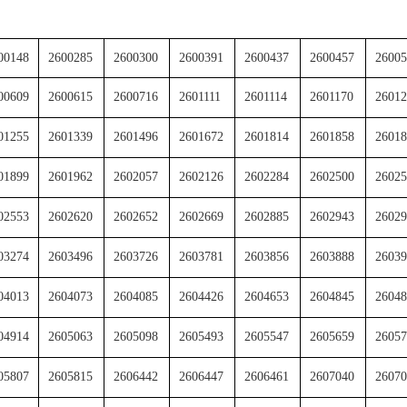
00148
2600285
2600300
2600391
2600437
2600457
26005
00609
2600615
2600716
2601111
2601114
2601170
26012
01255
2601339
2601496
2601672
2601814
2601858
26018
01899
2601962
2602057
2602126
2602284
2602500
26025
02553
2602620
2602652
2602669
2602885
2602943
26029
03274
2603496
2603726
2603781
2603856
2603888
26039
04013
2604073
2604085
2604426
2604653
2604845
26048
04914
2605063
2605098
2605493
2605547
2605659
26057
05807
2605815
2606442
2606447
2606461
2607040
26070