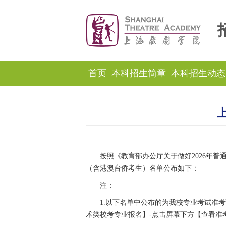
首页
本科招生简章
本科招生动态
按照《教育部办公厅关于做好2026年普
（含港澳台侨考生）名单公布如下：
注：
1.以下名单中公布的为我校专业考试准考
术类校考专业报名】-点击屏幕下方【查看准