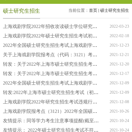
硕士研究生招生
当前位置：
首页
硕士研究生招生
上海戏剧学院2022年招收攻读硕士学位研究生复试录取办法
2022-03-23
上海戏剧学院2022年硕士研究生招生考试初试成绩查询及相关事项通...
2022-02-18
2022年全国硕士研究生招生考试上海戏剧学院考点（3121）考前提醒...
2021-12-23
关于上海戏剧学院报考点（代码：3121）考场查询的通知
2021-12-21
转发：关于2022年上海市硕士研究生招生考试（初试）防疫工作的最...
2021-12-20
转发：关于2022年上海市硕士研究生招生考试（初试）的最新防疫提...
2021-12-17
2022年全国硕士研究生招生考试上海戏剧学院考点（3121）考前提醒
2021-12-09
转发:2022年上海市硕士研究生招生考试（初试）防疫提示
2021-12-09
上海戏剧学院2022年研究生招生考试违规行为举报方式
2021-12-08
上海戏剧学院报考点（3121）2022年全国硕士研究生招生考试网上确...
2021-10-26
友情提示：同等学力考生注意事项提醒(截至10月24日18：00)
2021-10-24
友情提示： 2022年硕士研究生招生考试不符合我校报考条件的考生...
2021-10-24